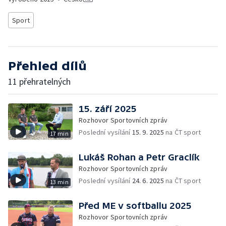
Sport
Přehled dílů
11 přehratelných
15. září 2025
Rozhovor Sportovních zpráv
Poslední vysílání
15. 9. 2025
na ČT sport
17 min
Lukáš Rohan a Petr Graclík
Rozhovor Sportovních zpráv
Poslední vysílání
24. 6. 2025
na ČT sport
13 min
Před ME v softballu 2025
Rozhovor Sportovních zpráv