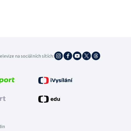
elevize na sociálních sítích:
din