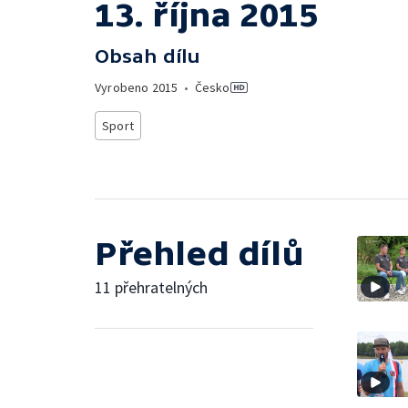
13. října 2015
Obsah dílu
Vyrobeno
2015
•
Česko
Sport
Přehled dílů
11 přehratelných