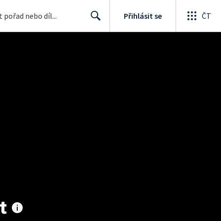
Přihlásit se
ČT
Search
t