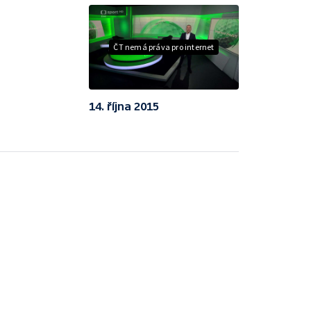
ČT nemá práva pro internet
14. října 2015