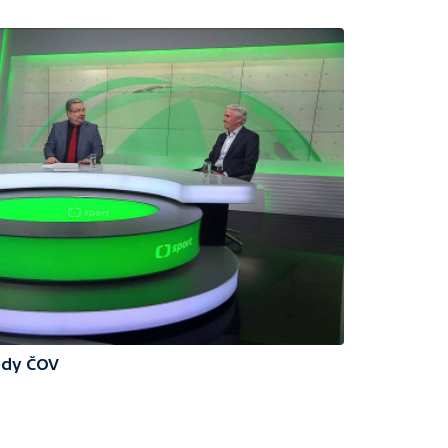
edy ČOV