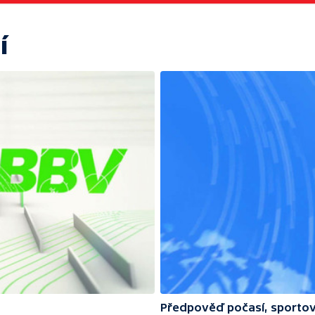
í
Předpověď počasí, sportov