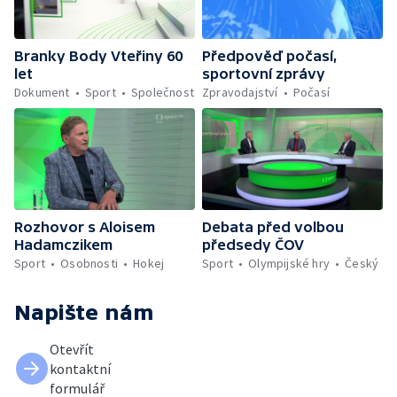
Branky Body Vteřiny 60
Předpověď počasí,
let
sportovní zprávy
Dokument
Sport
Společnost
Zpravodajství
Počasí
Rozhovor s Aloisem
Debata před volbou
Hadamczikem
předsedy ČOV
Sport
Osobnosti
Hokej
Sport
Olympijské hry
Český
Napište nám
Otevřít
kontaktní
formulář