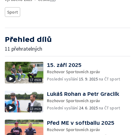
Sport
Přehled dílů
11 přehratelných
15. září 2025
Rozhovor Sportovních zpráv
Poslední vysílání
15. 9. 2025
na ČT sport
17 min
Lukáš Rohan a Petr Graclík
Rozhovor Sportovních zpráv
Poslední vysílání
24. 6. 2025
na ČT sport
13 min
Před ME v softballu 2025
Rozhovor Sportovních zpráv