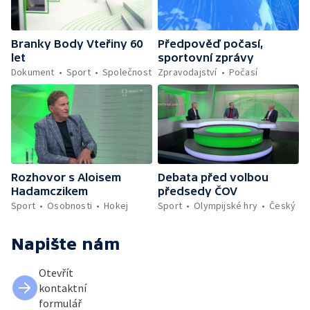
Branky Body Vteřiny 60
Předpověď počasí,
let
sportovní zprávy
Dokument
Sport
Společnost
Zpravodajství
Počasí
Rozhovor s Aloisem
Debata před volbou
Hadamczikem
předsedy ČOV
Sport
Osobnosti
Hokej
Sport
Olympijské hry
Český
Napište nám
Otevřít
kontaktní
formulář