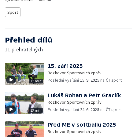
Sport
Přehled dílů
11 přehratelných
15. září 2025
Rozhovor Sportovních zpráv
Poslední vysílání
15. 9. 2025
na ČT sport
17 min
Lukáš Rohan a Petr Graclík
Rozhovor Sportovních zpráv
Poslední vysílání
24. 6. 2025
na ČT sport
13 min
Před ME v softballu 2025
Rozhovor Sportovních zpráv