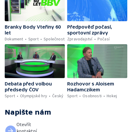
Branky Body Vteřiny 60
Předpověď počasí,
let
sportovní zprávy
Dokument
Sport
Společnost
Zpravodajství
Počasí
Debata před volbou
Rozhovor s Aloisem
předsedy ČOV
Hadamczikem
Sport
Olympijské hry
Český
Sport
Osobnosti
Hokej
Napište nám
Otevřít
kontaktní