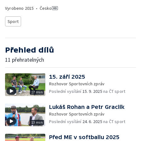
Vyrobeno
2015
•
Česko
Sport
Přehled dílů
11 přehratelných
15. září 2025
Rozhovor Sportovních zpráv
Poslední vysílání
15. 9. 2025
na ČT sport
17 min
Lukáš Rohan a Petr Graclík
Rozhovor Sportovních zpráv
Poslední vysílání
24. 6. 2025
na ČT sport
13 min
Před ME v softballu 2025