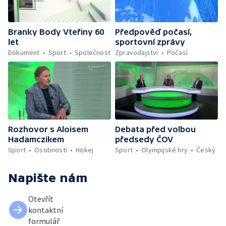
Branky Body Vteřiny 60
Předpověď počasí,
let
sportovní zprávy
Dokument
Sport
Společnost
Zpravodajství
Počasí
Rozhovor s Aloisem
Debata před volbou
Hadamczikem
předsedy ČOV
Sport
Osobnosti
Hokej
Sport
Olympijské hry
Český
Napište nám
Otevřít
kontaktní
formulář