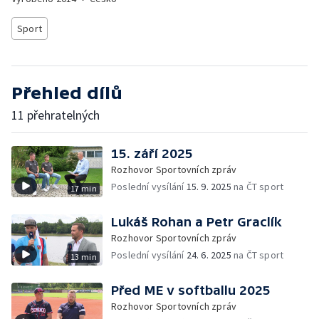
Sport
Přehled dílů
11 přehratelných
15. září 2025
Rozhovor Sportovních zpráv
Poslední vysílání
15. 9. 2025
na ČT sport
17 min
Lukáš Rohan a Petr Graclík
Rozhovor Sportovních zpráv
Poslední vysílání
24. 6. 2025
na ČT sport
13 min
Před ME v softballu 2025
Rozhovor Sportovních zpráv