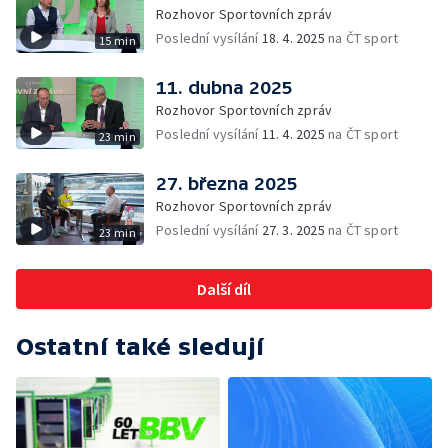
Rozhovor Sportovních zpráv
Poslední vysílání
18. 4. 2025
na ČT sport
15 min
11. dubna 2025
Rozhovor Sportovních zpráv
Poslední vysílání
11. 4. 2025
na ČT sport
23 min
27. března 2025
Rozhovor Sportovních zpráv
Poslední vysílání
27. 3. 2025
na ČT sport
23 min
Další díl
Ostatní také sledují