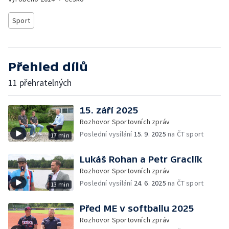
Sport
Přehled dílů
11 přehratelných
15. září 2025
Rozhovor Sportovních zpráv
Poslední vysílání
15. 9. 2025
na ČT sport
17 min
Lukáš Rohan a Petr Graclík
Rozhovor Sportovních zpráv
Poslední vysílání
24. 6. 2025
na ČT sport
13 min
Před ME v softballu 2025
Rozhovor Sportovních zpráv