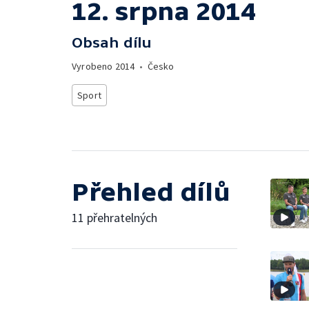
12. srpna 2014
Obsah dílu
Vyrobeno
2014
•
Česko
Sport
Přehled dílů
11 přehratelných