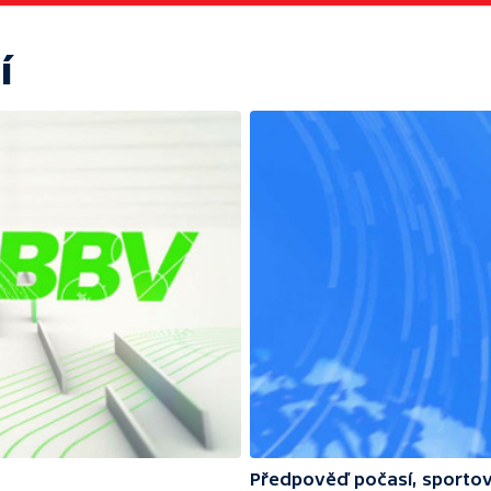
í
Předpověď počasí, sportov