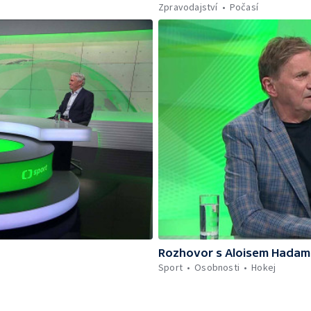
Zpravodajství
Počasí
Rozhovor s Aloisem Hadam
Sport
Osobnosti
Hokej