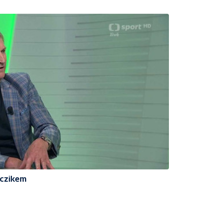
czikem