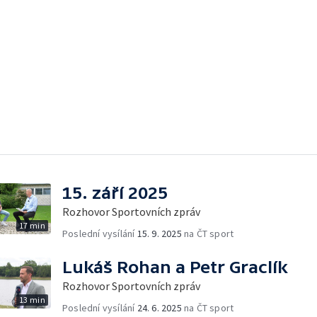
15. září 2025
Rozhovor Sportovních zpráv
17 min
Poslední vysílání
15. 9. 2025
na ČT sport
Lukáš Rohan a Petr Graclík
Rozhovor Sportovních zpráv
13 min
Poslední vysílání
24. 6. 2025
na ČT sport