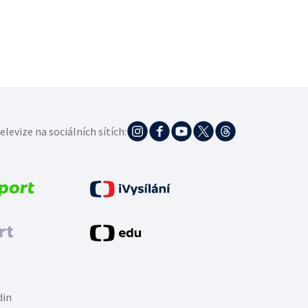
elevize na sociálních sítích:
din