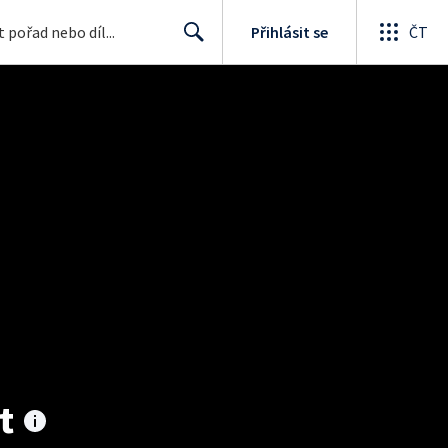
Přihlásit se
ČT
Search
t