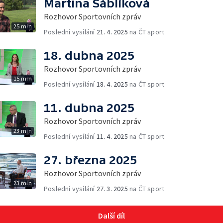
Martina Sáblíková
Rozhovor Sportovních zpráv
25 min
Poslední vysílání
21. 4. 2025
na ČT sport
18. dubna 2025
Rozhovor Sportovních zpráv
15 min
Poslední vysílání
18. 4. 2025
na ČT sport
11. dubna 2025
Rozhovor Sportovních zpráv
23 min
Poslední vysílání
11. 4. 2025
na ČT sport
27. března 2025
Rozhovor Sportovních zpráv
23 min
Poslední vysílání
27. 3. 2025
na ČT sport
Další díl