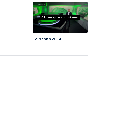
ČT nemá práva pro internet
12. srpna 2014