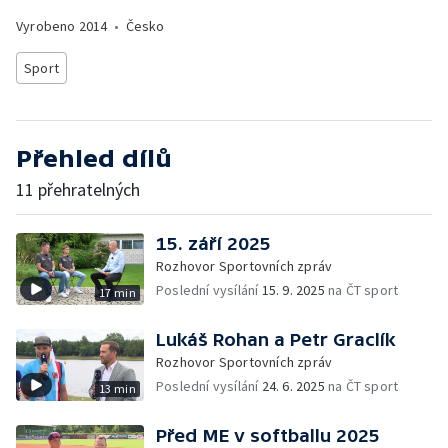
Vyrobeno
2014
•
Česko
Sport
Přehled dílů
11 přehratelných
15. září 2025
Rozhovor Sportovních zpráv
Poslední vysílání
15. 9. 2025
na ČT sport
17 min
Lukáš Rohan a Petr Graclík
Rozhovor Sportovních zpráv
Poslední vysílání
24. 6. 2025
na ČT sport
13 min
Před ME v softballu 2025