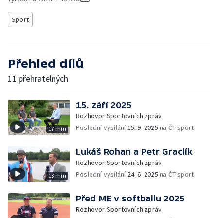
Sport
Přehled dílů
11 přehratelných
15. září 2025
Rozhovor Sportovních zpráv
Poslední vysílání
15. 9. 2025
na ČT sport
17 min
Lukáš Rohan a Petr Graclík
Rozhovor Sportovních zpráv
Poslední vysílání
24. 6. 2025
na ČT sport
13 min
Před ME v softballu 2025
Rozhovor Sportovních zpráv