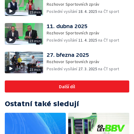
Rozhovor Sportovních zpráv
Poslední vysílání
18. 4. 2025
na ČT sport
15 min
11. dubna 2025
Rozhovor Sportovních zpráv
Poslední vysílání
11. 4. 2025
na ČT sport
23 min
27. března 2025
Rozhovor Sportovních zpráv
Poslední vysílání
27. 3. 2025
na ČT sport
23 min
Další díl
Ostatní také sledují