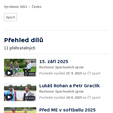
Vyrobeno
2013
•
Česko
Sport
Přehled dílů
11 přehratelných
15. září 2025
Rozhovor Sportovních zpráv
Poslední vysílání
15. 9. 2025
na ČT sport
17 min
Lukáš Rohan a Petr Graclík
Rozhovor Sportovních zpráv
Poslední vysílání
24. 6. 2025
na ČT sport
13 min
Před ME v softballu 2025