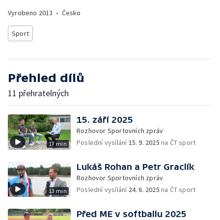
Vyrobeno
2013
•
Česko
Sport
Přehled dílů
11 přehratelných
15. září 2025
Rozhovor Sportovních zpráv
Poslední vysílání
15. 9. 2025
na ČT sport
17 min
Lukáš Rohan a Petr Graclík
Rozhovor Sportovních zpráv
Poslední vysílání
24. 6. 2025
na ČT sport
13 min
Před ME v softballu 2025