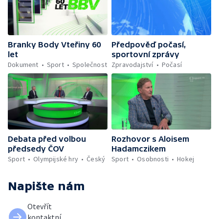
Branky Body Vteřiny 60
Předpověď počasí,
let
sportovní zprávy
Dokument
Sport
Společnost
Zpravodajství
Počasí
Debata před volbou
Rozhovor s Aloisem
předsedy ČOV
Hadamczikem
Sport
Olympijské hry
Český
Sport
Osobnosti
Hokej
Napište nám
Otevřít
kontaktní