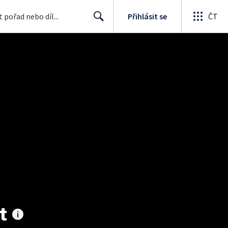
Přihlásit se
ČT
Search
t