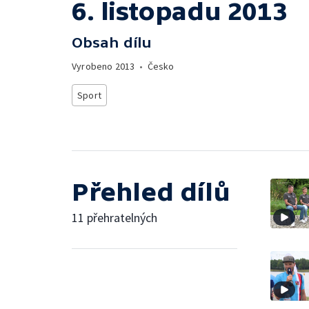
6. listopadu 2013
Obsah dílu
Vyrobeno
2013
•
Česko
Sport
Přehled dílů
11 přehratelných