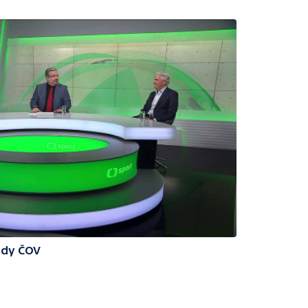
edy ČOV