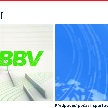
í
Předpověď počasí, sportov