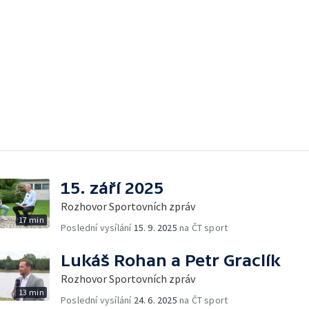
15. září 2025
Rozhovor Sportovních zpráv
17 min
Poslední vysílání
15. 9. 2025
na ČT sport
Lukáš Rohan a Petr Graclík
Rozhovor Sportovních zpráv
13 min
Poslední vysílání
24. 6. 2025
na ČT sport