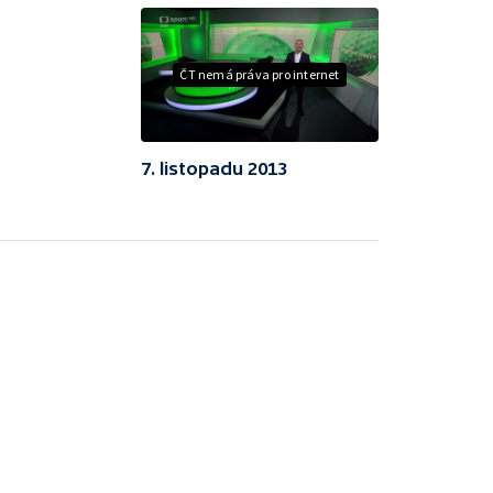
ČT nemá práva pro internet
7. listopadu 2013