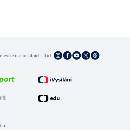
elevize na sociálních sítích:
din