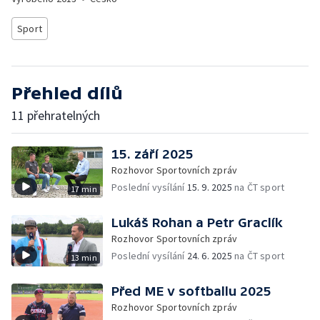
Sport
Přehled dílů
11 přehratelných
15. září 2025
Rozhovor Sportovních zpráv
Poslední vysílání
15. 9. 2025
na ČT sport
17 min
Lukáš Rohan a Petr Graclík
Rozhovor Sportovních zpráv
Poslední vysílání
24. 6. 2025
na ČT sport
13 min
Před ME v softballu 2025
Rozhovor Sportovních zpráv