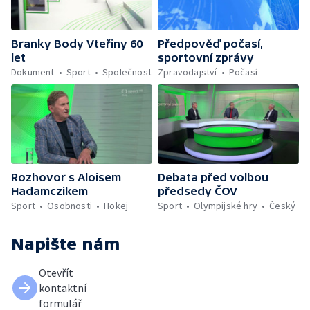
Branky Body Vteřiny 60
Předpověď počasí,
let
sportovní zprávy
Dokument
Sport
Společnost
Zpravodajství
Počasí
Rozhovor s Aloisem
Debata před volbou
Hadamczikem
předsedy ČOV
Sport
Osobnosti
Hokej
Sport
Olympijské hry
Český
Napište nám
Otevřít
kontaktní
formulář