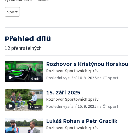
Sport
Přehled dílů
12 přehratelných
Rozhovor s Kristýnou Horskou
Rozhovor Sportovních zpráv
Poslední vysílání
10. 8. 2026
na ČT sport
9 min
15. září 2025
Rozhovor Sportovních zpráv
Poslední vysílání
15. 9. 2025
na ČT sport
17 min
Lukáš Rohan a Petr Graclík
Rozhovor Sportovních zpráv