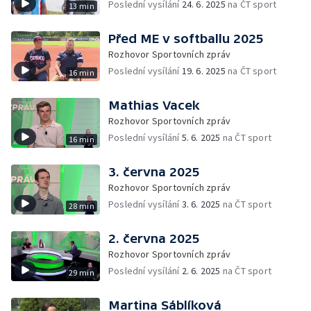
Poslední vysílání
24. 6. 2025
na ČT sport
13 min
Před ME v softballu 2025
Rozhovor Sportovních zpráv
Poslední vysílání
19. 6. 2025
na ČT sport
16 min
Mathias Vacek
Rozhovor Sportovních zpráv
Poslední vysílání
5. 6. 2025
na ČT sport
16 min
3. června 2025
Rozhovor Sportovních zpráv
Poslední vysílání
3. 6. 2025
na ČT sport
28 min
2. června 2025
Rozhovor Sportovních zpráv
Poslední vysílání
2. 6. 2025
na ČT sport
29 min
Martina Sáblíková