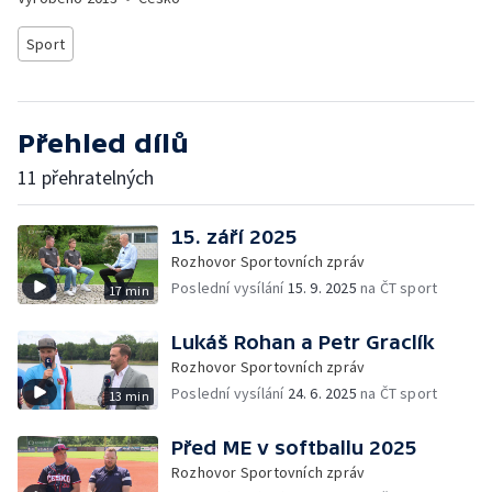
Sport
Přehled dílů
11 přehratelných
15. září 2025
Rozhovor Sportovních zpráv
Poslední vysílání
15. 9. 2025
na ČT sport
17 min
Lukáš Rohan a Petr Graclík
Rozhovor Sportovních zpráv
Poslední vysílání
24. 6. 2025
na ČT sport
13 min
Před ME v softballu 2025
Rozhovor Sportovních zpráv