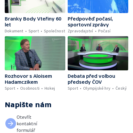
Branky Body Vteřiny 60
Předpověď počasí,
let
sportovní zprávy
Dokument
Sport
Společnost
Zpravodajství
Počasí
Rozhovor s Aloisem
Debata před volbou
Hadamczikem
předsedy ČOV
Sport
Osobnosti
Hokej
Sport
Olympijské hry
Český
Napište nám
Otevřít
kontaktní
formulář