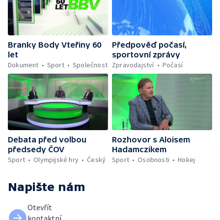
Branky Body Vteřiny 60
Předpověď počasí,
let
sportovní zprávy
Dokument
Sport
Společnost
Zpravodajství
Počasí
Debata před volbou
Rozhovor s Aloisem
předsedy ČOV
Hadamczikem
Sport
Olympijské hry
Český
Sport
Osobnosti
Hokej
Napište nám
Otevřít
kontaktní