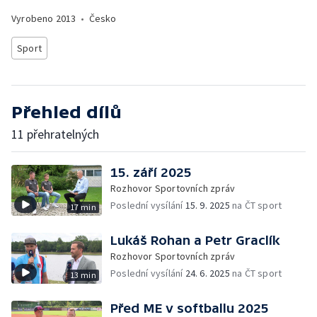
Vyrobeno
2013
•
Česko
Sport
Přehled dílů
11 přehratelných
15. září 2025
Rozhovor Sportovních zpráv
Poslední vysílání
15. 9. 2025
na ČT sport
17 min
Lukáš Rohan a Petr Graclík
Rozhovor Sportovních zpráv
Poslední vysílání
24. 6. 2025
na ČT sport
13 min
Před ME v softballu 2025