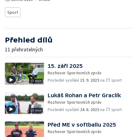
Sport
Přehled dílů
11 přehratelných
15. září 2025
Rozhovor Sportovních zpráv
Poslední vysílání
15. 9. 2025
na ČT sport
17 min
Lukáš Rohan a Petr Graclík
Rozhovor Sportovních zpráv
Poslední vysílání
24. 6. 2025
na ČT sport
13 min
Před ME v softballu 2025
Rozhovor Sportovních zpráv