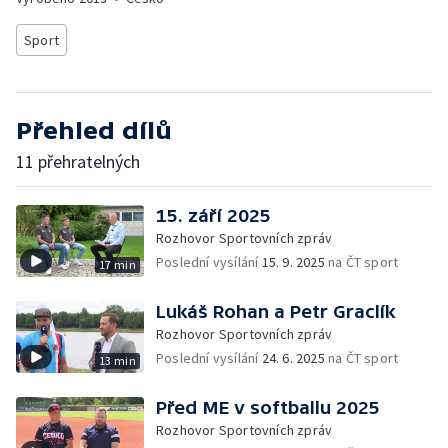
Sport
Přehled dílů
11 přehratelných
15. září 2025
Rozhovor Sportovních zpráv
Poslední vysílání
15. 9. 2025
na ČT sport
17 min
Lukáš Rohan a Petr Graclík
Rozhovor Sportovních zpráv
Poslední vysílání
24. 6. 2025
na ČT sport
13 min
Před ME v softballu 2025
Rozhovor Sportovních zpráv