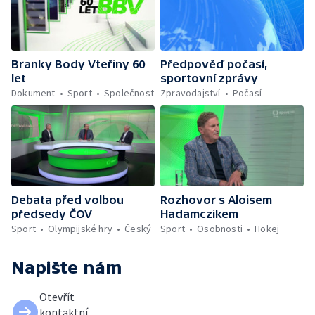
Branky Body Vteřiny 60
Předpověď počasí,
let
sportovní zprávy
Dokument
Sport
Společnost
Zpravodajství
Počasí
Debata před volbou
Rozhovor s Aloisem
předsedy ČOV
Hadamczikem
Sport
Olympijské hry
Český
Sport
Osobnosti
Hokej
Napište nám
Otevřít
kontaktní