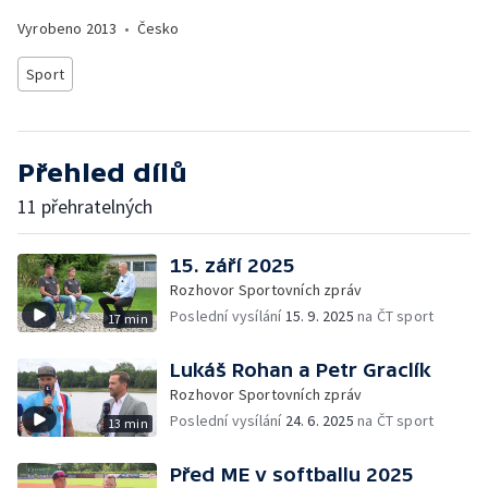
Vyrobeno
2013
•
Česko
Sport
Přehled dílů
11 přehratelných
15. září 2025
Rozhovor Sportovních zpráv
Poslední vysílání
15. 9. 2025
na ČT sport
17 min
Lukáš Rohan a Petr Graclík
Rozhovor Sportovních zpráv
Poslední vysílání
24. 6. 2025
na ČT sport
13 min
Před ME v softballu 2025