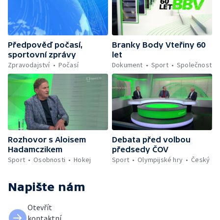
Předpověď počasí,
Branky Body Vteřiny 60
sportovní zprávy
let
Zpravodajství
Počasí
Dokument
Sport
Společnost
Rozhovor s Aloisem
Debata před volbou
Hadamczikem
předsedy ČOV
Sport
Osobnosti
Hokej
Sport
Olympijské hry
Český
Napište nám
Otevřít
kontaktní