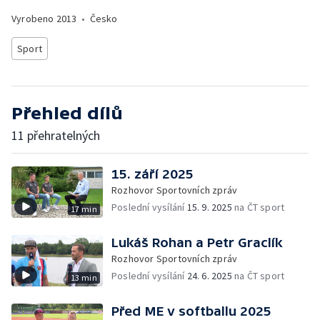
Vyrobeno
2013
•
Česko
Sport
Přehled dílů
11 přehratelných
15. září 2025
Rozhovor Sportovních zpráv
Poslední vysílání
15. 9. 2025
na ČT sport
17 min
Lukáš Rohan a Petr Graclík
Rozhovor Sportovních zpráv
Poslední vysílání
24. 6. 2025
na ČT sport
13 min
Před ME v softballu 2025