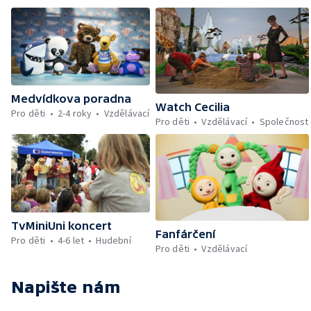
Medvídkova poradna
Watch Cecilia
Pro děti
2-4 roky
Vzdělávací
Pro děti
Vzdělávací
Společnost
TvMiniUni koncert
Fanfárčení
Pro děti
4-6 let
Hudební
Pro děti
Vzdělávací
Napište nám