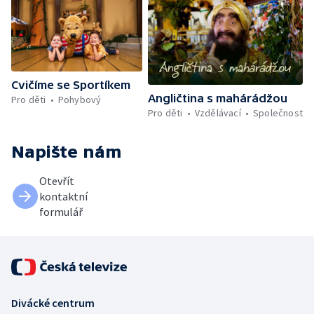
Cvičíme se Sportíkem
Angličtina s mahárádžou
Pro děti
Pohybový
Pro děti
Vzdělávací
Společnost
Napište nám
Otevřít
kontaktní
formulář
Divácké centrum