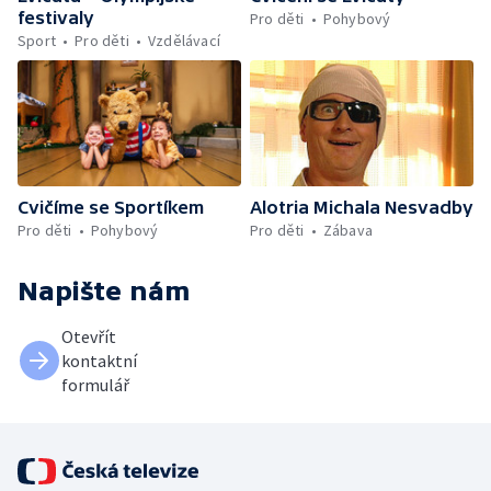
festivaly
Pro děti
Pohybový
Sport
Pro děti
Vzdělávací
Cvičíme se Sportíkem
Alotria Michala Nesvadby
Pro děti
Pohybový
Pro děti
Zábava
Napište nám
Otevřít
kontaktní
formulář