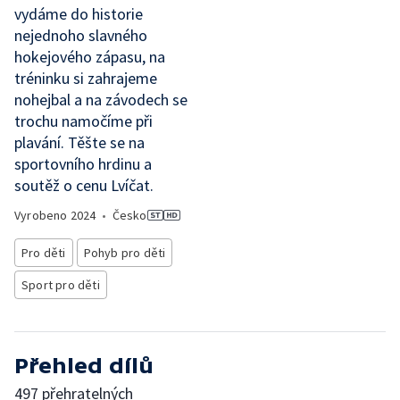
vydáme do historie
nejednoho slavného
hokejového zápasu, na
tréninku si zahrajeme
nohejbal a na závodech se
trochu namočíme při
plavání. Těšte se na
sportovního hrdinu a
soutěž o cenu Lvíčat.
Vyrobeno
2024
•
Česko
Pro děti
Pohyb pro děti
Sport pro děti
Přehled dílů
497 přehratelných