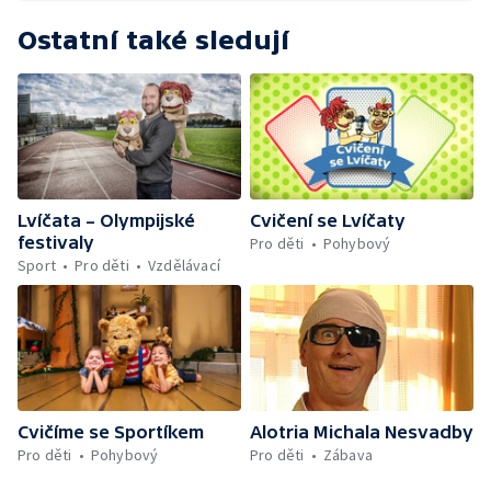
Ostatní také sledují
Lvíčata – Olympijské
Cvičení se Lvíčaty
festivaly
Pro děti
Pohybový
Sport
Pro děti
Vzdělávací
Cvičíme se Sportíkem
Alotria Michala Nesvadby
Pro děti
Pohybový
Pro děti
Zábava