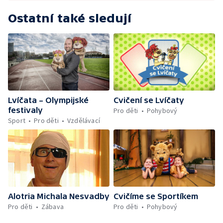
Ostatní také sledují
Lvíčata – Olympijské
Cvičení se Lvíčaty
festivaly
Pro děti
Pohybový
Sport
Pro děti
Vzdělávací
Alotria Michala Nesvadby
Cvičíme se Sportíkem
Pro děti
Zábava
Pro děti
Pohybový