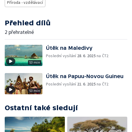
Příroda - vzdělávací
Přehled dílů
2 přehratelné
Útěk na Maledivy
Poslední vysílání
28. 6. 2025
na ČT2
53 min
Útěk na Papuu-Novou Guineu
Poslední vysílání
21. 6. 2025
na ČT2
53 min
Ostatní také sledují