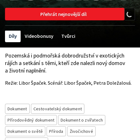
Přehrát nejnovější díl
Díly
Videobonusy
Tvůrci
Pozemská i podmořská dobrodružství v exotických
rájích a setkání s těmi, kteří zde nalezli nový domov
a životní naplnění.
Režie: Libor Špaček. Scénář: Libor Špaček, Petra Doležalová.
Dokument
Cestovatelský dokument
Přírodovědný dokument
Dokument o zvířatech
Dokument o světě
Příroda
Živočichové