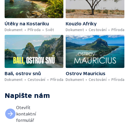
Útěky na Kostariku
Kouzlo Afriky
Dokument
Příroda
Svět
Dokument
Cestování
Příroda
Bali, ostrov snů
Ostrov Mauricius
Dokument
Cestování
Příroda
Dokument
Cestování
Příroda
Napište nám
Otevřít
kontaktní
formulář