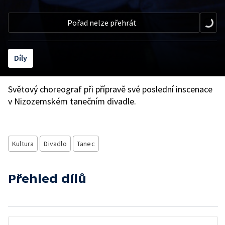
Pořad nelze přehrát
Díly
Světový choreograf při přípravě své poslední inscenace
v Nizozemském tanečním divadle.
Kultura
Divadlo
Tanec
Přehled dílů