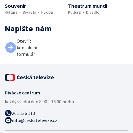
Souvenir
Theatrum mundi
Kultura
Divadlo
Hudba
Kultura
Divadlo
Napište nám
Otevřít
kontaktní
formulář
Divácké centrum
každý všední den:
8:00—16:00 hodin
261 136 113
info@ceskatelevize.cz