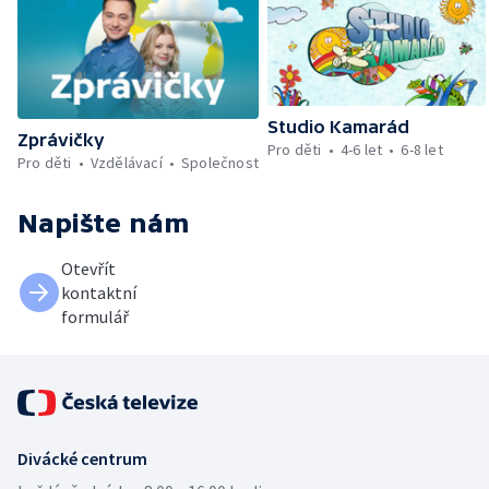
Studio Kamarád
Zprávičky
Pro děti
4-6 let
6-8 let
Pro děti
Vzdělávací
Společnost
Napište nám
Otevřít
kontaktní
formulář
Divácké centrum