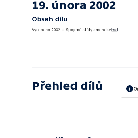
19. února 2002
Obsah dílu
Vyrobeno
2002
•
Spojené státy americké
Přehled dílů
O