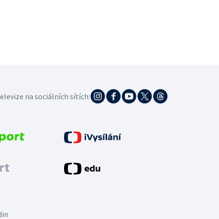
elevize na sociálních sítích:
din