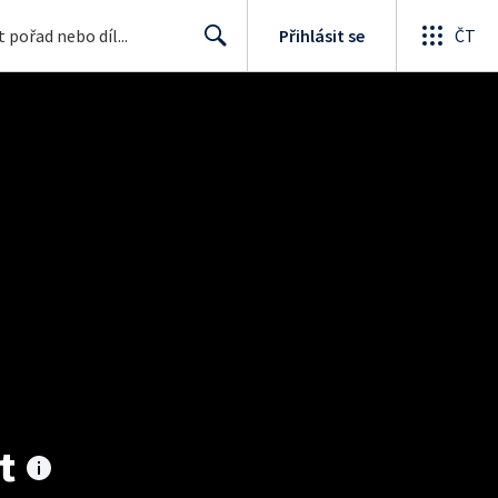
Přihlásit se
ČT
Search
t