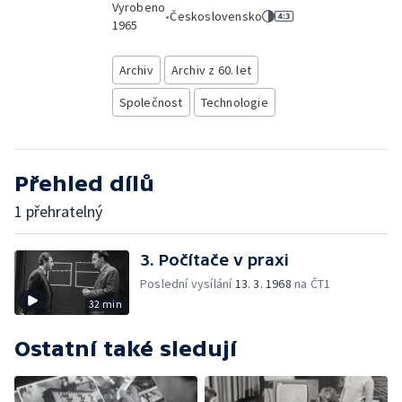
Vyrobeno
•
Československo
1965
Archiv
Archiv z 60. let
Společnost
Technologie
Přehled dílů
1 přehratelný
3. Počítače v praxi
Poslední vysílání
13. 3. 1968
na ČT1
32 min
Ostatní také sledují