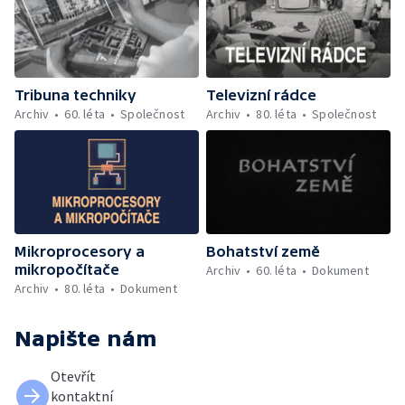
Tribuna techniky
Televizní rádce
Archiv
60. léta
Společnost
Archiv
80. léta
Společnost
Mikroprocesory a
Bohatství země
mikropočítače
Archiv
60. léta
Dokument
Archiv
80. léta
Dokument
Napište nám
Otevřít
kontaktní