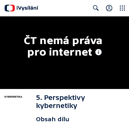
Close
Search
ČT nemá práva 
pro internet
5. Perspektivy
kybernetiky
Obsah dílu