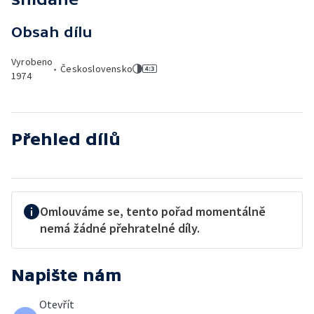
Obsah dílu
Vyrobeno
•
Československo
1974
Přehled dílů
Omlouváme se, tento pořad momentálně
nemá žádné přehratelné díly.
Napište nám
Otevřít