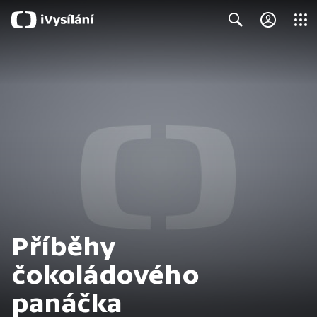
Close
Search
Příběhy
čokoládového
panáčka