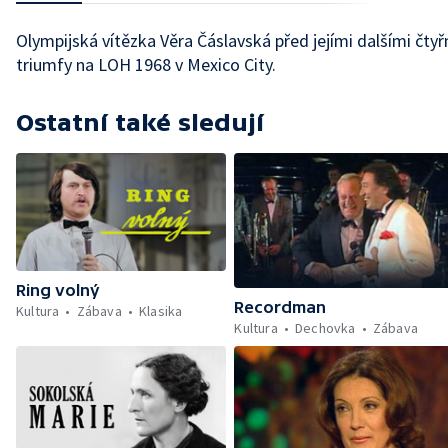
Olympijská vítězka Věra Čáslavská před jejími dalšími čty
triumfy na LOH 1968 v Mexico City.
Ostatní také sledují
Ring volný
Recordman
Kultura
Zábava
Klasika
Kultura
Dechovka
Zábava