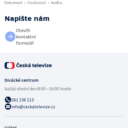
Dokument
Osobnosti
Hudba
Napište nám
Otevřít
kontaktní
formulář
Divácké centrum
každý všední den:
8:00—16:00 hodin
261 136 113
info@ceskatelevize.cz
Vzhled