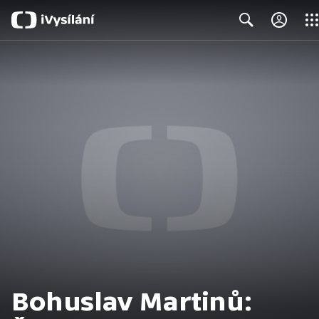
Clos
Search
Bohuslav Martinů: