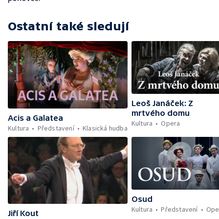
Ostatní také sledují
Leoš Janáček: Z
mrtvého domu
Acis a Galatea
Kultura
Opera
Kultura
Představení
Klasická hudba
Osud
Kultura
Představení
Ope
Jiří Kout