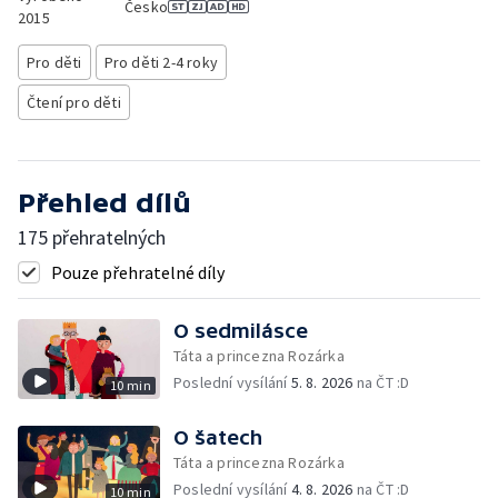
Česko
2015
Pro děti
Pro děti 2-4 roky
Čtení pro děti
Přehled dílů
175 přehratelných
Pouze přehratelné díly
O sedmilásce
Táta a princezna Rozárka
Poslední vysílání
5. 8. 2026
na ČT :D
10 min
O šatech
Táta a princezna Rozárka
Poslední vysílání
4. 8. 2026
na ČT :D
10 min