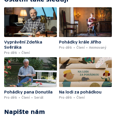
Vyprávění Zdeňka
Pohádky krále Jiřího
Svěráka
Pro děti
Čtení
Animovaný
Pro děti
Čtení
Pohádky pana Donutila
Na lodi za pohádkou
Pro děti
Čtení
Seriál
Pro děti
Čtení
Napište nám