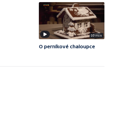
10 min
O perníkové chaloupce