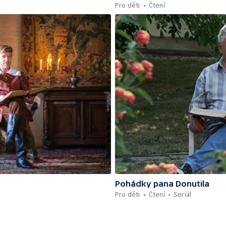
Pro děti
Čtení
Pohádky pana Donutila
Pro děti
Čtení
Seriál