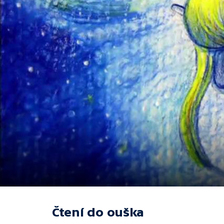
Čtení do ouška