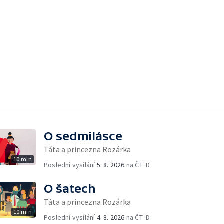
O sedmilásce
Táta a princezna Rozárka
10 min
Poslední vysílání
5. 8. 2026
na ČT :D
O šatech
Táta a princezna Rozárka
10 min
Poslední vysílání
4. 8. 2026
na ČT :D