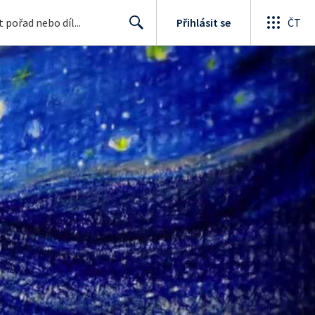
Přihlásit se
ČT
Search