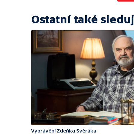
Ostatní také sleduj
Vyprávění Zdeňka Svěráka