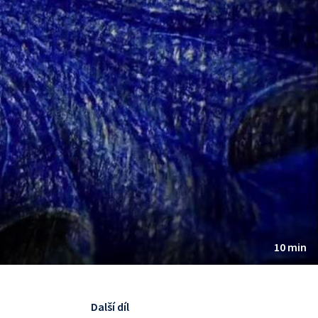
10 min
Další díl