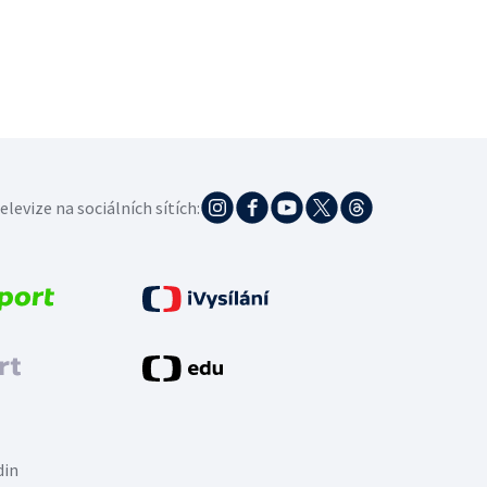
elevize na sociálních sítích:
din