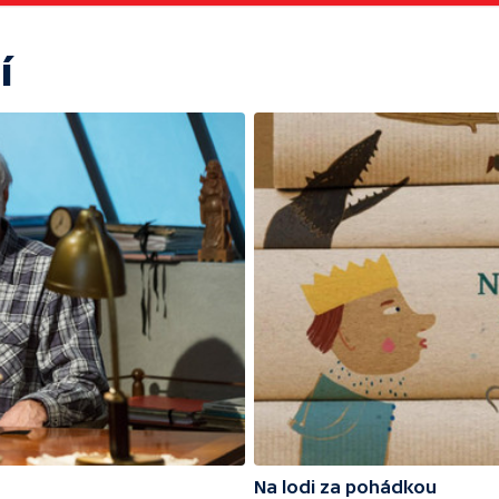
í
Na lodi za pohádkou