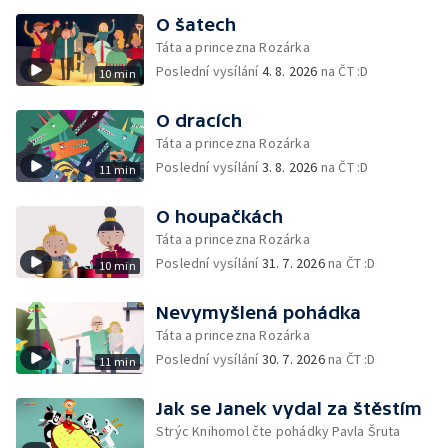
O šatech
Táta a princezna Rozárka
Poslední vysílání
4. 8. 2026
na ČT :D
10 min
O dracích
Táta a princezna Rozárka
Poslední vysílání
3. 8. 2026
na ČT :D
11 min
O houpačkách
Táta a princezna Rozárka
Poslední vysílání
31. 7. 2026
na ČT :D
10 min
Nevymyšlená pohádka
Táta a princezna Rozárka
Poslední vysílání
30. 7. 2026
na ČT :D
11 min
Jak se Janek vydal za štěstím
Strýc Knihomol čte pohádky Pavla Šruta