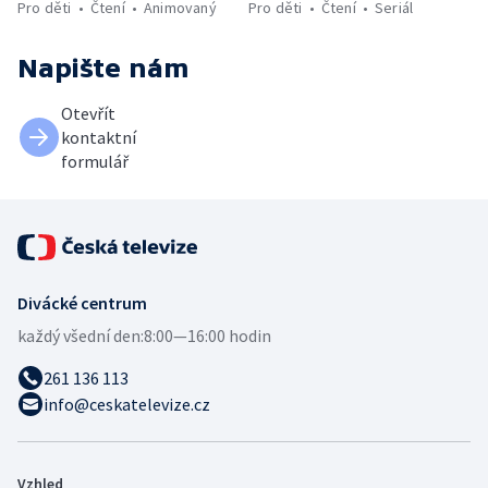
Pro děti
Čtení
Animovaný
Pro děti
Čtení
Seriál
Napište nám
Otevřít
kontaktní
formulář
Divácké centrum
každý všední den:
8:00—16:00 hodin
261 136 113
info@ceskatelevize.cz
Vzhled