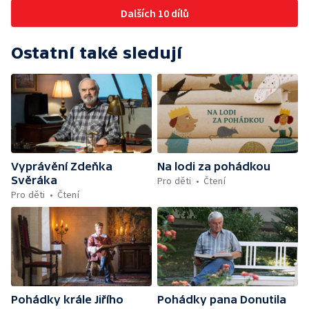
Dalších 10 dílů
Ostatní také sledují
Vyprávění Zdeňka
Na lodi za pohádkou
Svěráka
Pro děti
Čtení
Pro děti
Čtení
Pohádky krále Jiřího
Pohádky pana Donutila