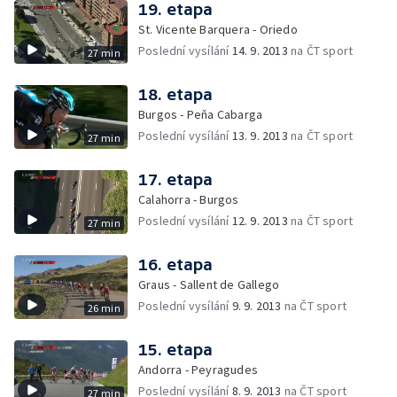
19. etapa
St. Vicente Barquera - Oriedo
Poslední vysílání
14. 9. 2013
na ČT sport
27 min
18. etapa
Burgos - Peňa Cabarga
Poslední vysílání
13. 9. 2013
na ČT sport
27 min
17. etapa
Calahorra - Burgos
Poslední vysílání
12. 9. 2013
na ČT sport
27 min
16. etapa
Graus - Sallent de Gallego
Poslední vysílání
9. 9. 2013
na ČT sport
26 min
15. etapa
Andorra - Peyragudes
Poslední vysílání
8. 9. 2013
na ČT sport
27 min