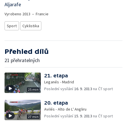
Aljarafe
Vyrobeno
2013
•
Francie
Sport
Cyklistika
Přehled dílů
21 přehratelných
21. etapa
Leganés - Madrid
Poslední vysílání
16. 9. 2013
na ČT sport
25 min
20. etapa
Avilés - Alto de L' Angliru
Poslední vysílání
15. 9. 2013
na ČT sport
27 min