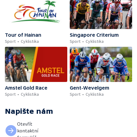
Tour of Hainan
Singapore Criterium
Sport
Cyklistika
Sport
Cyklistika
Amstel Gold Race
Gent-Wevelgem
Sport
Cyklistika
Sport
Cyklistika
Napište nám
Otevřít
kontaktní