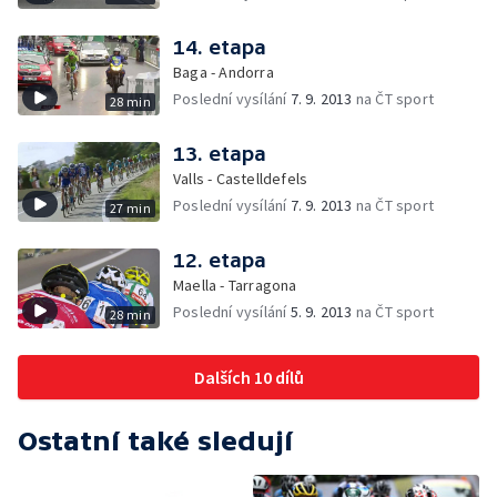
14. etapa
Baga - Andorra
Poslední vysílání
7. 9. 2013
na ČT sport
28 min
13. etapa
Valls - Castelldefels
Poslední vysílání
7. 9. 2013
na ČT sport
27 min
12. etapa
Maella - Tarragona
Poslední vysílání
5. 9. 2013
na ČT sport
28 min
Dalších 10 dílů
Ostatní také sledují