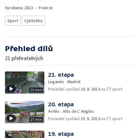
Vyrobeno
2013
•
Francie
Sport
Cyklistika
Přehled dílů
21 přehratelných
21. etapa
Leganés - Madrid
Poslední vysílání
16. 9. 2013
na ČT sport
25 min
20. etapa
Avilés - Alto de L' Angliru
Poslední vysílání
15. 9. 2013
na ČT sport
27 min
19. etapa