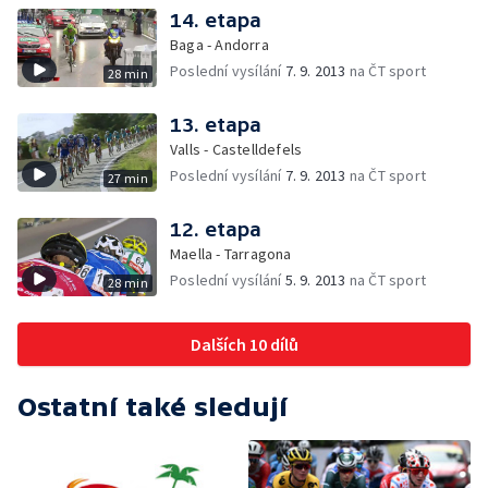
14. etapa
Baga - Andorra
Poslední vysílání
7. 9. 2013
na ČT sport
28 min
13. etapa
Valls - Castelldefels
Poslední vysílání
7. 9. 2013
na ČT sport
27 min
12. etapa
Maella - Tarragona
Poslední vysílání
5. 9. 2013
na ČT sport
28 min
Dalších 10 dílů
Ostatní také sledují