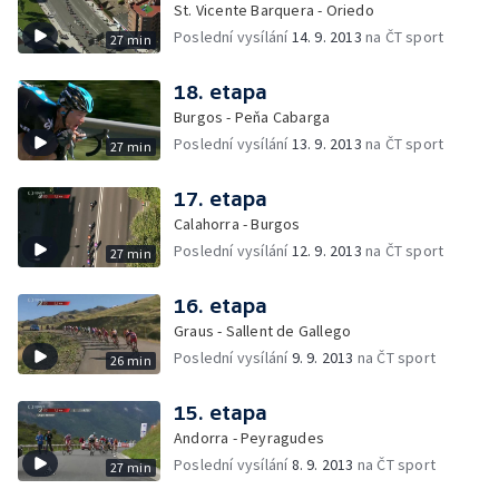
St. Vicente Barquera - Oriedo
Poslední vysílání
14. 9. 2013
na ČT sport
27 min
18. etapa
Burgos - Peňa Cabarga
Poslední vysílání
13. 9. 2013
na ČT sport
27 min
17. etapa
Calahorra - Burgos
Poslední vysílání
12. 9. 2013
na ČT sport
27 min
16. etapa
Graus - Sallent de Gallego
Poslední vysílání
9. 9. 2013
na ČT sport
26 min
15. etapa
Andorra - Peyragudes
Poslední vysílání
8. 9. 2013
na ČT sport
27 min