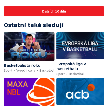
Dalších 10 dílů
Ostatní také sledují
Evropská liga v
Basketbalista roku
basketbalu
Sport
Výroční ceny
Basketbal
Sport
Basketbal