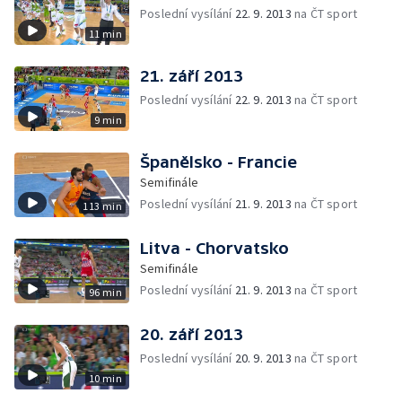
Poslední vysílání
22. 9. 2013
na ČT sport
11 min
21. září 2013
Poslední vysílání
22. 9. 2013
na ČT sport
9 min
Španělsko - Francie
Semifinále
Poslední vysílání
21. 9. 2013
na ČT sport
113 min
Litva - Chorvatsko
Semifinále
Poslední vysílání
21. 9. 2013
na ČT sport
96 min
20. září 2013
Poslední vysílání
20. 9. 2013
na ČT sport
10 min