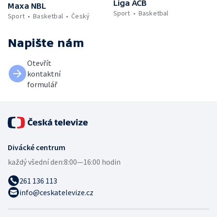
Liga ACB
Maxa NBL
Sport
Basketbal
Sport
Basketbal
Český
Napište nám
Otevřít
kontaktní
formulář
Divácké centrum
každý všední den:
8:00—16:00 hodin
261 136 113
info@ceskatelevize.cz