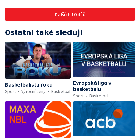
Dalších 10 dílů
Ostatní také sledují
Evropská liga v
Basketbalista roku
basketbalu
Sport
Výroční ceny
Basketbal
Sport
Basketbal