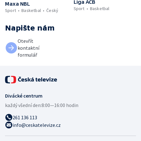
Liga ACB
Maxa NBL
Sport
Basketbal
Sport
Basketbal
Český
Napište nám
Otevřít
kontaktní
formulář
Divácké centrum
každý všední den:
8:00—16:00 hodin
261 136 113
info@ceskatelevize.cz