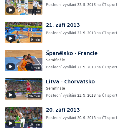
Poslední vysílání
22. 9. 2013
na ČT sport
11 min
21. září 2013
Poslední vysílání
22. 9. 2013
na ČT sport
9 min
Španělsko - Francie
Semifinále
Poslední vysílání
21. 9. 2013
na ČT sport
113 min
Litva - Chorvatsko
Semifinále
Poslední vysílání
21. 9. 2013
na ČT sport
96 min
20. září 2013
Poslední vysílání
20. 9. 2013
na ČT sport
10 min