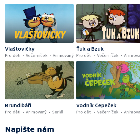
Vlaštovičky
Ťuk a Bzuk
Pro děti
Večerníček
Animovaný
Pro děti
Večerníček
Animov
Brundibáři
Vodník Čepeček
Pro děti
Animovaný
Seriál
Pro děti
Večerníček
Animov
Napište nám