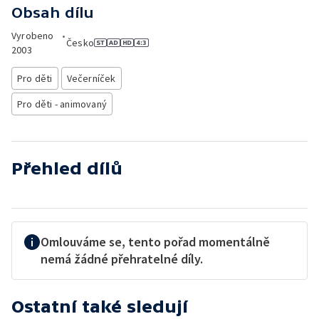
Obsah dílu
Vyrobeno
•
Česko
2003
Pro děti
Večerníček
Pro děti - animovaný
Přehled dílů
Omlouváme se, tento pořad momentálně
nemá žádné přehratelné díly.
Ostatní také sledují