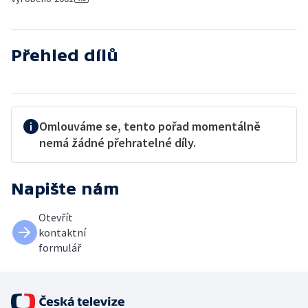
Přehled dílů
Omlouváme se, tento pořad momentálně
nemá žádné přehratelné díly.
Napište nám
Otevřít
kontaktní
formulář