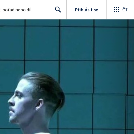
Přihlásit se
ČT
Search