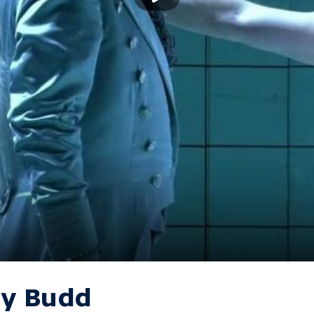
lly Budd