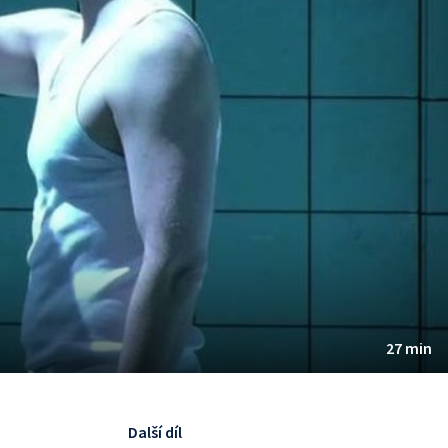
27 min
Další díl