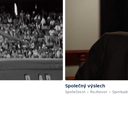
Společný výslech
Společnost
Rozhovor
Spiritual