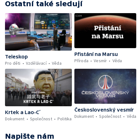
Ostatní také sledují
Přistání na Marsu
Teleskop
Příroda
Vesmír
Věda
Pro děti
Vzdělávací
Věda
Československý vesmír
Krtek a Lao-C´
Dokument
Společnost
Věda
Dokument
Společnost
Politika
Napište nám