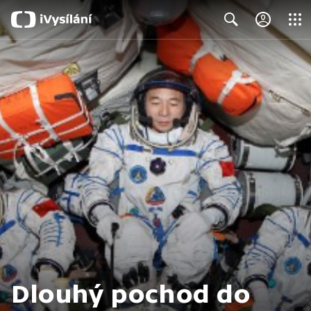
Close
Search
Dlouhý pochod do