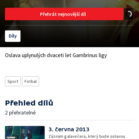
Přehrát nejnovější díl
Díly
Oslava uplynulých dvaceti let Gambrinus ligy
Sport
Fotbal
Přehled dílů
2 přehratelné
3. června 2013
Záznam galavečera, který bude oslavou