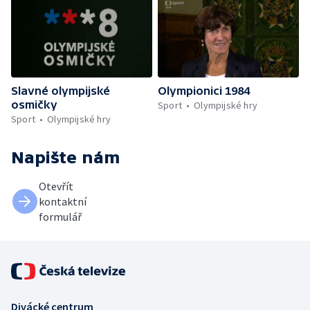
Slavné olympijské
Olympionici 1984
osmičky
Sport
Olympijské hry
Sport
Olympijské hry
Napište nám
Otevřít
kontaktní
formulář
Divácké centrum