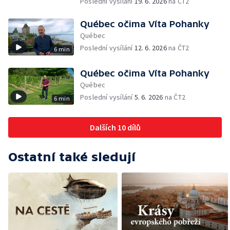
Poslední vysílání
19. 6. 2026
na ČT2
Québec očima Víta Pohanky
Québec
Poslední vysílání
12. 6. 2026
na ČT2
6 min
Québec očima Víta Pohanky
Québec
Poslední vysílání
5. 6. 2026
na ČT2
6 min
Dalších 10 dílů
Ostatní také sledují