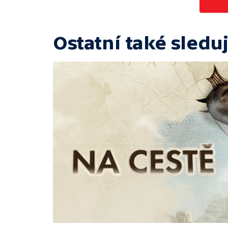
Ostatní také sleduj