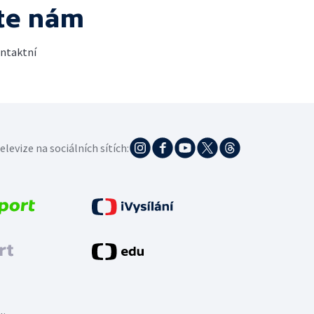
te nám
ontaktní
elevize na sociálních sítích: