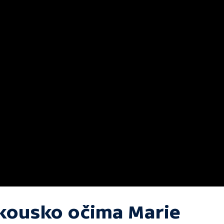
kousko očima Marie