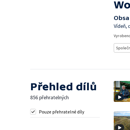
Wo
Obsa
Vídeň, 
Vyroben
Společ
Přehled dílů
856 přehratelných
Pouze přehratelné díly