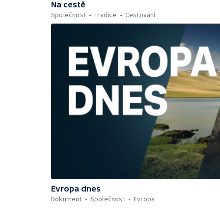
Na cestě
Společnost
Tradice
Cestování
Evropa dnes
Dokument
Společnost
Evropa