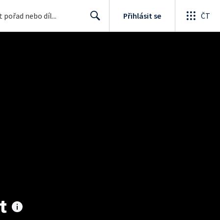
Přihlásit se
ČT
Search
t