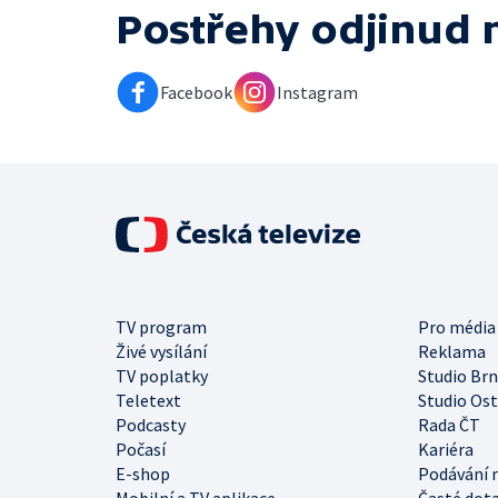
Postřehy odjinud
Facebook
Instagram
TV program
Pro média
Živé vysílání
Reklama
TV poplatky
Studio Br
Teletext
Studio Os
Podcasty
Rada ČT
Počasí
Kariéra
E-shop
Podávání 