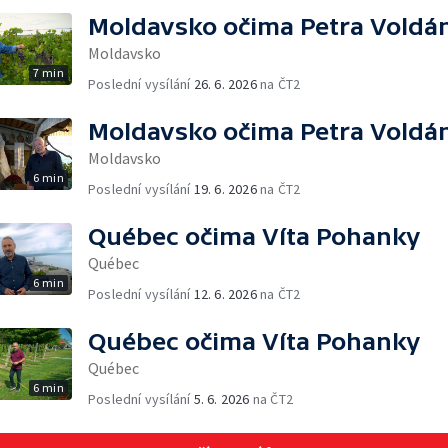
Moldavsko očima Petra Voldá
Moldavsko
7 min
Poslední vysílání
26. 6. 2026
na ČT2
Moldavsko očima Petra Voldá
Moldavsko
6 min
Poslední vysílání
19. 6. 2026
na ČT2
Québec očima Víta Pohanky
Québec
6 min
Poslední vysílání
12. 6. 2026
na ČT2
Québec očima Víta Pohanky
Québec
6 min
Poslední vysílání
5. 6. 2026
na ČT2