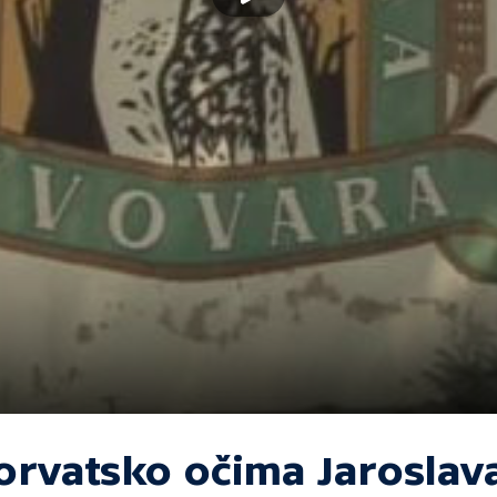
orvatsko očima Jaroslav