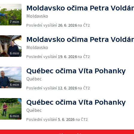
Moldavsko očima Petra Voldá
Moldavsko
7 min
Poslední vysílání
26. 6. 2026
na ČT2
Moldavsko očima Petra Voldá
Moldavsko
6 min
Poslední vysílání
19. 6. 2026
na ČT2
Québec očima Víta Pohanky
Québec
6 min
Poslední vysílání
12. 6. 2026
na ČT2
Québec očima Víta Pohanky
Québec
6 min
Poslední vysílání
5. 6. 2026
na ČT2