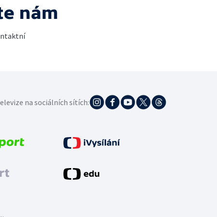
te nám
ontaktní
elevize na sociálních sítích: