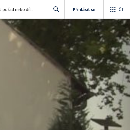
Přihlásit se
ČT
Search