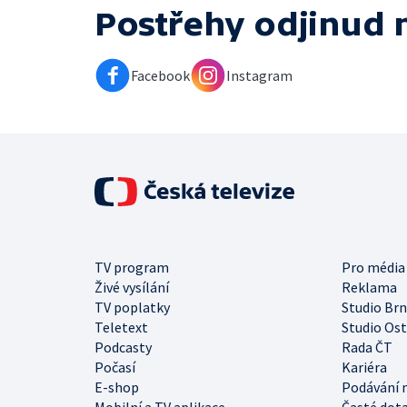
Postřehy odjinud
Facebook
Instagram
TV program
Pro média
Živé vysílání
Reklama
TV poplatky
Studio Br
Teletext
Studio Os
Podcasty
Rada ČT
Počasí
Kariéra
E-shop
Podávání 