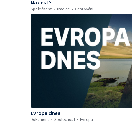
Na cestě
Společnost
Tradice
Cestování
Evropa dnes
Dokument
Společnost
Evropa